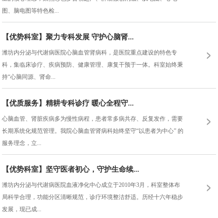
图、脑电图等特色检...
【优势科室】聚力专科发展 守护心脑肾...
潍坊内分泌与代谢病医院心脑血管肾病科，是医院重点建设的特色专
科，集临床诊疗、疾病预防、健康管理、康复干预于一体。科室始终秉
持“心脑同源、肾命...
【优质服务】精耕专科诊疗 暖心全程守...
心脑血管、肾脏疾病多为慢性病程，患者常多病共存、反复发作，需要
长期系统化规范管理。我院心脑血管肾病科始终坚守“以患者为中心” 的
服务理念，立...
【优势科室】坚守医者初心，守护生命续...
潍坊内分泌与代谢病医院血液净化中心成立于2010年3月，科室整体布
局科学合理，功能分区清晰规范，诊疗环境整洁舒适。历经十六年稳步
发展，现已成...