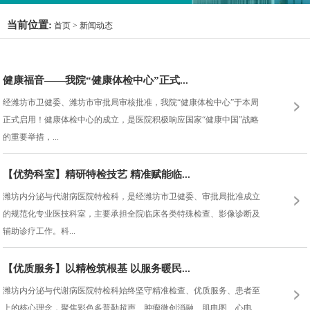
当前位置:
首页
>
新闻动态
健康福音——我院“健康体检中心”正式...
经潍坊市卫健委、潍坊市审批局审核批准，我院“健康体检中心”于本周
正式启用！健康体检中心的成立，是医院积极响应国家“健康中国”战略
的重要举措，...
【优势科室】精研特检技艺 精准赋能临...
潍坊内分泌与代谢病医院特检科，是经潍坊市卫健委、审批局批准成立
的规范化专业医技科室，主要承担全院临床各类特殊检查、影像诊断及
辅助诊疗工作。科...
【优质服务】以精检筑根基 以服务暖民...
潍坊内分泌与代谢病医院特检科始终坚守精准检查、优质服务、患者至
上的核心理念，聚焦彩色多普勒超声、肿瘤微创消融、肌电图、心电